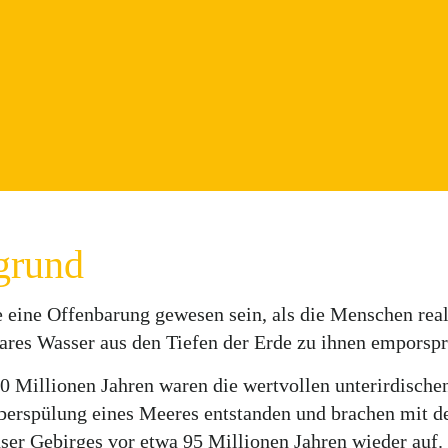
grund
 eine Offenbarung gewesen sein, als die Menschen reali
ares Wasser aus den Tiefen der Erde zu ihnen emporspr
50 Millionen Jahren waren die wertvollen unterirdische
berspülung eines Meeres entstanden und brachen mit d
ser Gebirges vor etwa 95 Millionen Jahren wieder auf.