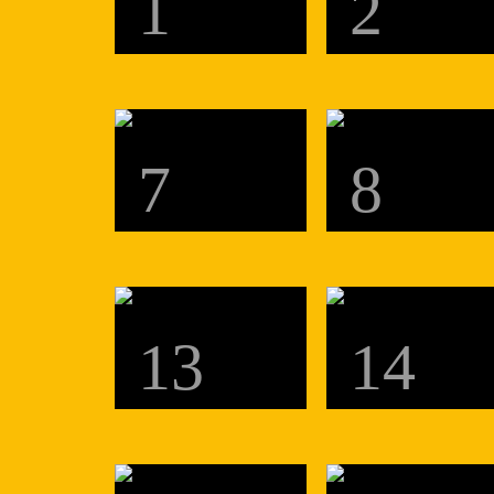
1
2
7
8
13
14