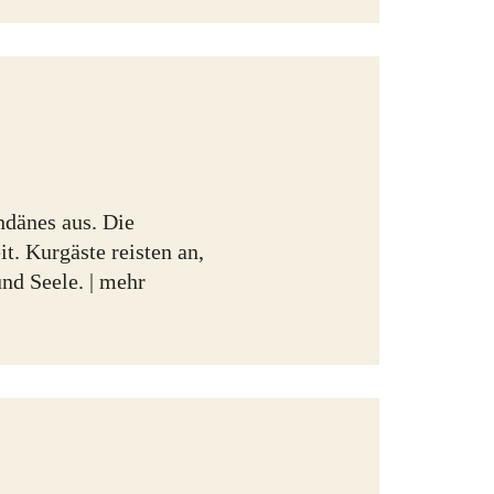
ndänes aus. Die
it. Kurgäste reisten an,
nd Seele. |
mehr