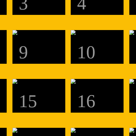
3
4
9
10
15
16