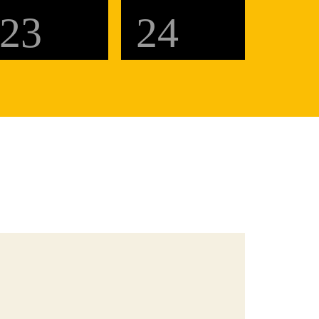
23
24