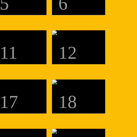
5
6
11
12
17
18